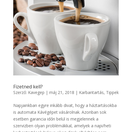
Fizetned kell?
Szerző:
Kavegep
|
máj 21, 2018
|
Karbantartás
,
Tippek
Napjainkban egyre inkább divat, hogy a háztartásokba
is automata Kávégépet vásárolnak. Azonban sok
esetben garancia időn belül is megjelennek a
szervizben olyan problémákkal, amelyek a napi/heti