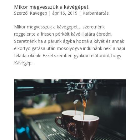
Mikor megvesszük a kávégépet
Szerző:
Kavegep
|
ápr 16, 2019
|
Karbantartás
Mikor megvesszük a kávégépet… szeretnénk
reggelente a frissen pörkölt kávé illatára ébredni.
Szeretnénk ha a párunk ágyba hozná a kávét és annak
elkortyolgatása után mosolyogva indulnánk neki a napi
feladatoknak. Ezzel szemben gyakran előfordul, hogy
Kávégép...